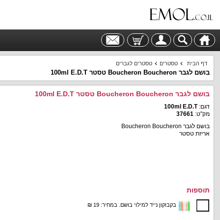
דף הבית
טסטרים
טסטרים לגברים
בושם לגבר Boucheron Boucheron טסטר 100ml E.D.T
בושם לגבר Boucheron Boucheron טסטר 100ml E.D.T
דגם:
100ml E.D.T
מק"ט:
37661
בושם לגבר Boucheron Boucheron
אריזת טסטר
תוספות
בקבוקון נייד למילוי בושם. במחיר: 19 ₪