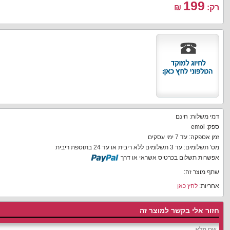
199
רק:
₪
דמי משלוח: חינם
ספק: emol
זמן אספקה: עד 7 ימי עסקים
מס' תשלומים: עד 3 תשלומים ללא ריבית או עד 24 בתוספת ריבית
אפשרות תשלום בכרטיס אשראי או דרך
שתף מוצר זה:
אחריות:
לחץ כאן
חזור אלי בקשר למוצר זה