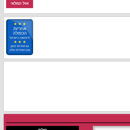
אזל המלאי
שלח