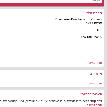
מפרט מלא:
בושם לגבר Boucheron Boucheron
אריזת טסטר
E.D.T
תכולה: 100 מ"ל
חזרה למעלה
אחריות:
חזרה למעלה
הערות כלליות:
לכל קהל לקוחותינו המשלוחים נשלחים ע"י דואר ישראל, זמני ההגעה של 
חזרה למעלה